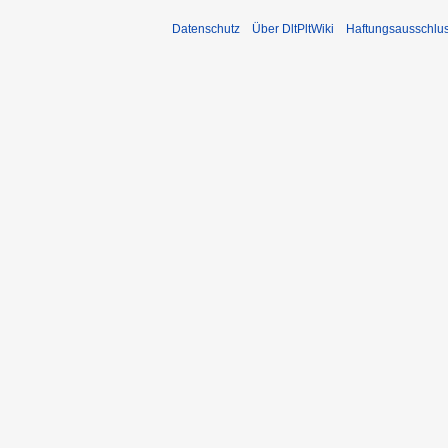
Datenschutz
Über DltPltWiki
Haftungsausschlu