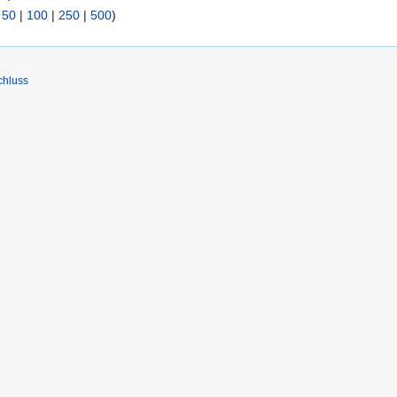
|
50
|
100
|
250
|
500
)
chluss