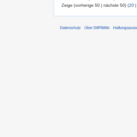
Zeige (vorherige 50 | nächste 50) (
20
Datenschutz
Über DltPltWiki
Haftungsauss