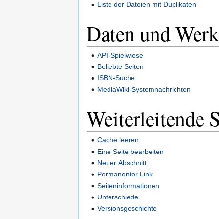
Liste der Dateien mit Duplikaten
Daten und Werk
API-Spielwiese
Beliebte Seiten
ISBN-Suche
MediaWiki-Systemnachrichten
Weiterleitende S
Cache leeren
Eine Seite bearbeiten
Neuer Abschnitt
Permanenter Link
Seiteninformationen
Unterschiede
Versionsgeschichte