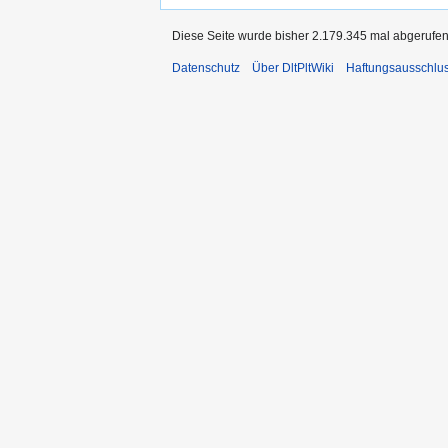
Diese Seite wurde bisher 2.179.345 mal abgerufen
Datenschutz
Über DltPltWiki
Haftungsausschlu