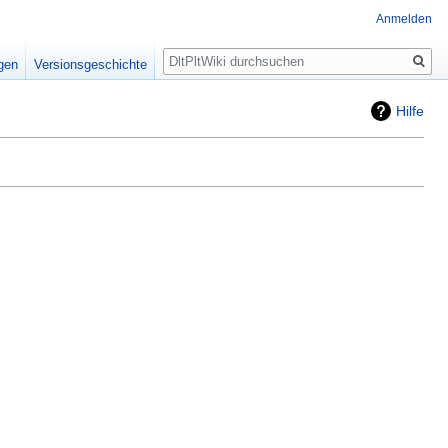
Anmelden
Suche
igen
Versionsgeschichte
Hilfe