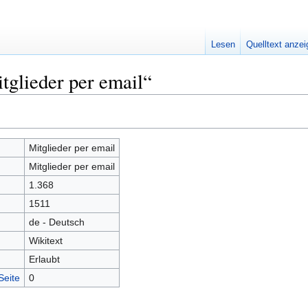
Lesen
Quelltext anze
tglieder per email“
Mitglieder per email
Mitglieder per email
1.368
1511
de - Deutsch
Wikitext
Erlaubt
Seite
0