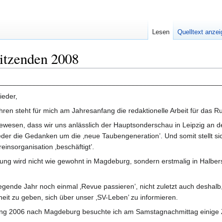
Lesen
Quelltext anze
itzenden 2008
_________________________________________________________
ieder,
en steht für mich am Jahresanfang die redaktionelle Arbeit für das R
 gewesen, dass wir uns anlässlich der Hauptsonderschau in Leipzig an
der die Gedanken um die ‚neue Taubengeneration’. Und somit stellt sic
insorganisation ‚beschäftigt’.
ng wird nicht wie gewohnt in Magdeburg, sondern erstmalig in Halbers
iegende Jahr noch einmal ‚Revue passieren’, nicht zuletzt auch deshal
eit zu geben, sich über unser ‚SV-Leben’ zu informieren.
g 2006 nach Magdeburg besuchte ich am Samstagnachmittag einige Zü