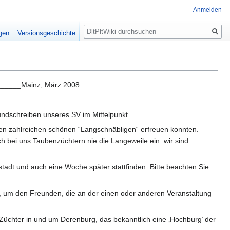
Anmelden
Suche
igen
Versionsgeschichte
____Mainz, März 2008
undschreiben unseres SV im Mittelpunkt.
 den zahlreichen schönen “Langschnäbligen“ erfreuen konnten.
h bei uns Taubenzüchtern nie die Langeweile ein: wir sind
tadt und auch eine Woche später stattfinden. Bitte beachten Sie
b, um den Freunden, die an der einen oder anderen Veranstaltung
chter in und um Derenburg, das bekanntlich eine ‚Hochburg’ der