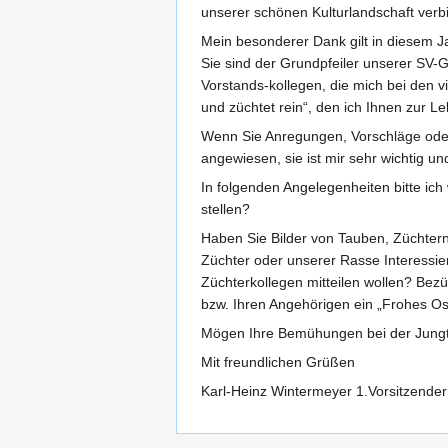
unserer schönen Kulturlandschaft verbin
Mein besonderer Dank gilt in diesem J
Sie sind der Grundpfeiler unserer SV-
Vorstands-kollegen, die mich bei den vi
und züchtet rein“, den ich Ihnen zur L
Wenn Sie Anregungen, Vorschläge oder 
angewiesen, sie ist mir sehr wichtig un
In folgenden Angelegenheiten bitte ich
stellen?
Haben Sie Bilder von Tauben, Züchtern
Züchter oder unserer Rasse Interessie
Züchterkollegen mitteilen wollen? Bezü
bzw. Ihren Angehörigen ein „Frohes 
Mögen Ihre Bemühungen bei der Jungtie
Mit freundlichen Grüßen
Karl-Heinz Wintermeyer 1.Vorsitzender