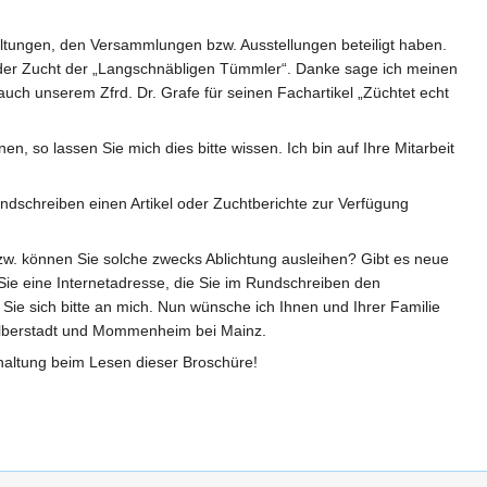
altungen, den Versammlungen bzw. Ausstellungen beteiligt haben.
, der Zucht der „Langschnäbligen Tümmler“. Danke sage ich meinen
 auch unserem Zfrd. Dr. Grafe für seinen Fachartikel „Züchtet echt
 so lassen Sie mich dies bitte wissen. Ich bin auf Ihre Mitarbeit
undschreiben einen Artikel oder Zuchtberichte zur Verfügung
zw. können Sie solche zwecks Ablichtung ausleihen? Gibt es neue
Sie eine Internetadresse, die Sie im Rundschreiben den
Sie sich bitte an mich. Nun wünsche ich Ihnen und Ihrer Familie
alberstadt und Mommenheim bei Mainz.
haltung beim Lesen dieser Broschüre!