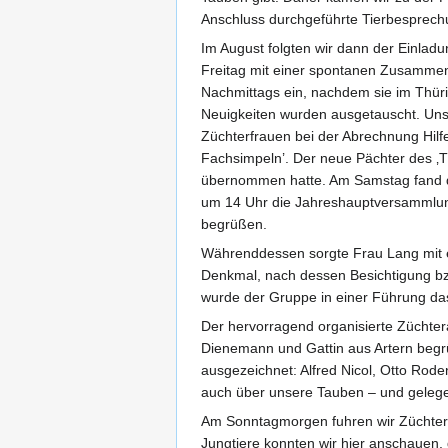
Anschluss durchgeführte Tierbesprec
Im August folgten wir dann der Einla
Freitag mit einer spontanen Zusammenku
Nachmittags ein, nachdem sie im Thür
Neuigkeiten wurden ausgetauscht. Uns
Züchterfrauen bei der Abrechnung Hilfe
Fachsimpeln’. Der neue Pächter des ‚T
übernommen hatte. Am Samstag fand d
um 14 Uhr die Jahreshauptversammlung 2
begrüßen.
Währenddessen sorgte Frau Lang mit ei
Denkmal, nach dessen Besichtigung b
wurde der Gruppe in einer Führung da
Der hervorragend organisierte Züchter
Dienemann und Gattin aus Artern begrü
ausgezeichnet: Alfred Nicol, Otto Rod
auch über unsere Tauben – und gelege
Am Sonntagmorgen fuhren wir Züchter zu
Jungtiere konnten wir hier anschauen