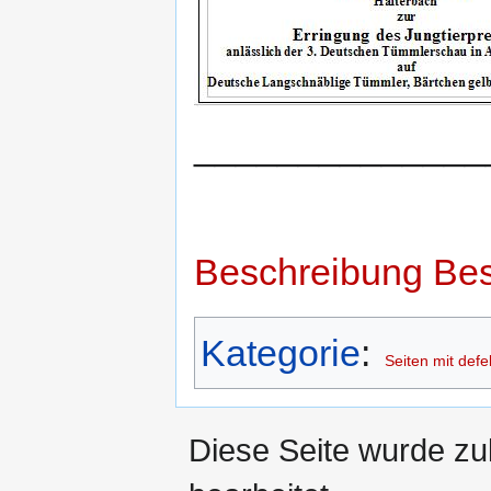
______________
Beschreibung
Bes
Kategorie
:
Seiten mit defe
Diese Seite wurde zu