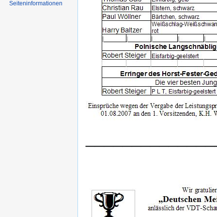
Seiten­informationen
______________