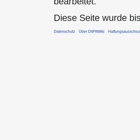
bearbeitet.
Diese Seite wurde bi
Datenschutz
Über DltPltWiki
Haftungsausschlu