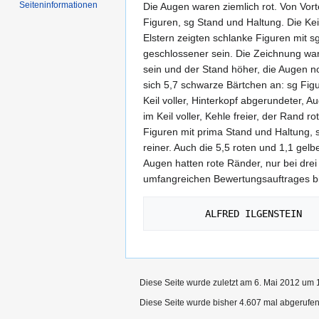
Seiten­informationen
Die Augen waren ziemlich rot. Von Vort
Figuren, sg Stand und Haltung. Die Ke
Elstern zeigten schlanke Figuren mit s
geschlossener sein. Die Zeichnung war 
sein und der Stand höher, die Augen n
sich 5,7 schwarze Bärtchen an: sg Fig
Keil voller, Hinterkopf abgerundeter, 
im Keil voller, Kehle freier, der Rand
Figuren mit prima Stand und Haltung, s
reiner. Auch die 5,5 roten und 1,1 gel
Augen hatten rote Ränder, nur bei drei
umfangreichen Bewertungsauftrages bild
Diese Seite wurde zuletzt am 6. Mai 2012 um 1
Diese Seite wurde bisher 4.607 mal abgerufen