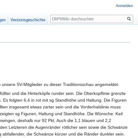
Anmelden
Suche
igen
Versionsgeschichte
unsere SV-Mitglieder zu dieser Traditionsschau angemeldet.
llter und die Hinterköpfe runder sein. Die Oberkopflinie grenzte
Es folgten 6,4 in rot mit sg Standhöhe und Haltung. Die Figuren
llten insgesamt etwas zarter sein und die Vorderhalslinie muss
zeigten sg Figuren, Haltung und Standhöhe. Die Wünsche: Keil
chwingen, deshalb nur 92 Pkt. Auch die 1,1 blauen und 2,2
ei den Letzteren die Augenränder rötlicher sein sowie die Schwänze
 abfallender, die Schwänze kürzer und die Ränder dunkler sein.