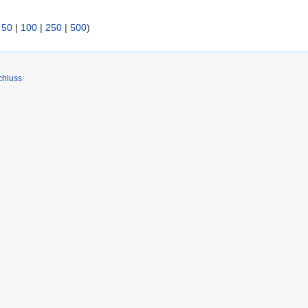
|
50
|
100
|
250
|
500
)
chluss