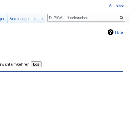
Anmelden
Suche
igen
Versionsgeschichte
Hilfe
swahl umkehren