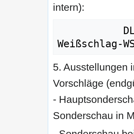
intern):
           DLT-Weißschwänze und 
5. Ausstellungen i
Vorschläge (endgü
- Hauptsondersch
Sonderschau in M
- Sonderschau bei 