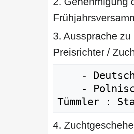
2. Genehmigung de
Frühjahrsversam
3. Aussprache zu 
Preisrichter / Zuc
    - Deutsche Langschnäblige Tümmler

    - Polnische Langschnäblige 
4. Zuchtgeschehe