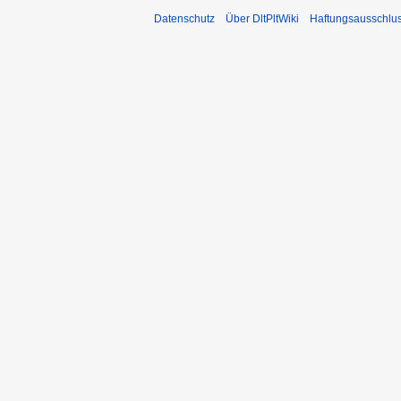
Datenschutz
Über DltPltWiki
Haftungsausschlu