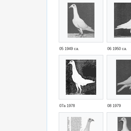
05 1949 ca.
06 1950 ca.
07a 1978
08 1979