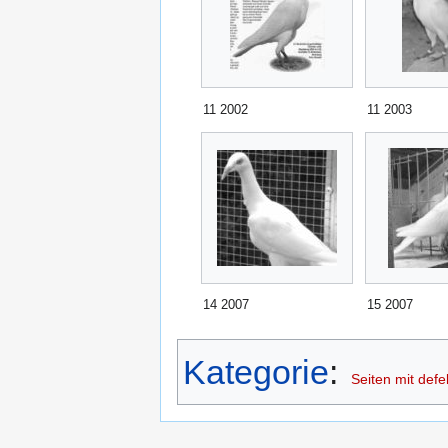
11 2002
11 2003
14 2007
15 2007
Kategorie
:
Seiten mit defe