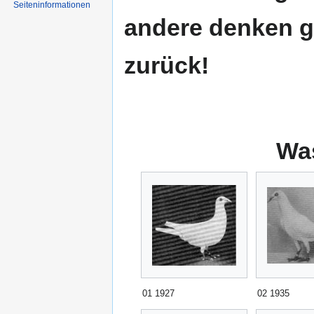
Seiten­informationen
andere denken g
zurück!
Wa
01 1927
02 1935