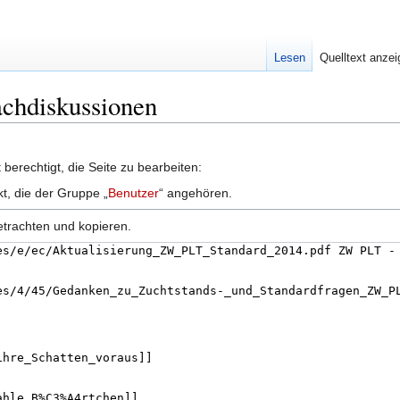
Lesen
Quelltext anze
achdiskussionen
berechtigt, die Seite zu bearbeiten:
kt, die der Gruppe „
Benutzer
“ angehören.
etrachten und kopieren.