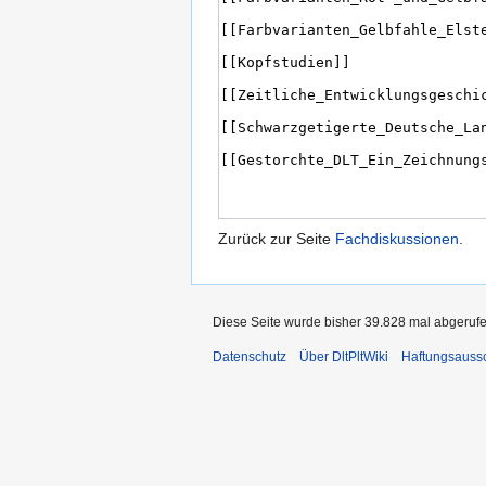
Zurück zur Seite
Fachdiskussionen
.
Diese Seite wurde bisher 39.828 mal abgerufe
Datenschutz
Über DltPltWiki
Haftungsauss