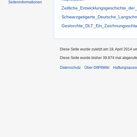
Seiten­informationen
Zeitliche_Entwicklungsgeschichte_de
Schwarzgetigerte_Deutsche_Langsch
Gestorchte_DLT_Ein_Zeichnungsschlag
Diese Seite wurde zuletzt am 18. April 2014 u
Diese Seite wurde bisher 39.874 mal abgerufe
Datenschutz
Über DltPltWiki
Haftungsauss